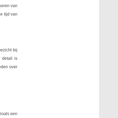
seren van
e tijd van
ezicht bij
detail is
ieden over
 zoals een