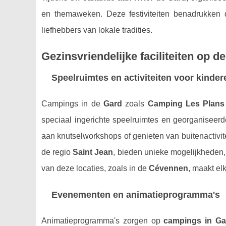
en themaweken. Deze festiviteiten benadrukken d
liefhebbers van lokale tradities.
Gezinsvriendelijke faciliteiten op 
Speelruimtes en activiteiten voor kinder
Campings in de
Gard
zoals
Camping Les Plans
speciaal ingerichte speelruimtes en georganiseerd
aan knutselworkshops of genieten van buitenactivi
de regio
Saint Jean
, bieden unieke mogelijkheden,
van deze locaties, zoals in de
Cévennen
, maakt el
Evenementen en animatieprogramma's
Animatieprogramma's zorgen op
campings in Ga