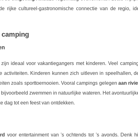
e rijke cultureel-gastronomische connectie van de regio, id
de camping
en
zijn ideaal voor vakantiegangers met kinderen. Veel campin
e activiteiten. Kinderen kunnen zich uitleven in speelhallen, 
teiten zoals sporttoernooien. Vooral campings gelegen
aan rivie
 bijvoorbeeld zwemmen in natuurlijke wateren. Het avontuurlijk
ke dag tot een feest van ontdekken.
rd
voor entertainment van 's ochtends tot 's avonds. Denk hi