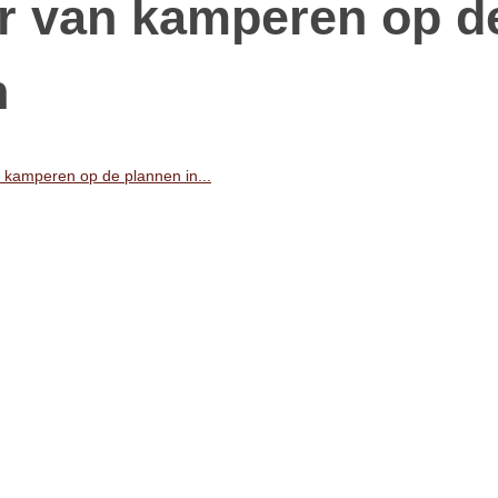
er van kamperen op d
n
n kamperen op de plannen in...