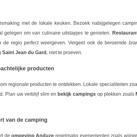
nismaking met de lokale keuken. Bezoek nabijgelegen campi
al gelegen om van culinaire uitstapjes te genieten.
Restauran
van de regio perfect weergeven. Vergeet ook de beroemde
bra
 Saint Jean du Gard
, niet te proeven.
achtelijke producten
om regionale producten te ontdekken. Lokale specialiteiten zo
. Plan uw verblijf slim en
bekijk campings
op plekken zoals
rt van de camping
ert de
omgeving Anduze
regelmatig evenementen zoals wijnpr