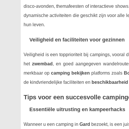
disco-avonden, themafeesten of interactieve shows
dynamische activiteiten die geschikt zijn voor alle 
hun leven.
Veiligheid en faciliteiten voor gezinnen
Veiligheid is een topprioriteit bij campings, vooral 
het
zwembad
, en goed aangegeven wandelroutes
merkbaar op
camping bekijken
platforms zoals
B
de kindvriendelijke faciliteiten en
beschikbaarheid
Tips voor een succesvolle camping
Essentiële uitrusting en kampeerhacks
Wanneer u een camping in
Gard
bezoekt, is een jui