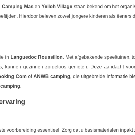
.
Camping Mas
en
Yelloh Village
staan bekend om het organi
leeftijden. Hierdoor beleven zowel jongere kinderen als tieners d
die in
Languedoc Roussillon
. Met afgebakende speeltuinen, to
, kunnen gezinnen zorgeloos genieten. Deze aandacht voor 
ooking Com
of
ANWB camping
, die uitgebreide informatie b
 camping
.
ervaring
ste voorbereiding essentieel. Zorg dat u basismaterialen inpakt