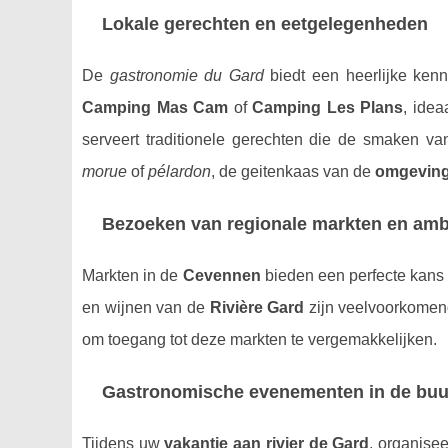
Lokale gerechten en eetgelegenheden
De
gastronomie du Gard
biedt een heerlijke ken
Camping Mas Cam
of
Camping Les Plans
, idea
serveert traditionele gerechten die de smaken 
morue
of
pélardon
, de geitenkaas van de
omgeving
Bezoeken van regionale markten en amb
Markten in de
Cevennen
bieden een perfecte kans 
en wijnen van de
Rivière Gard
zijn veelvoorkomend
om toegang tot deze markten te vergemakkelijken.
Gastronomische evenementen in de buu
Tijdens uw
vakantie aan rivier de Gard
, organise