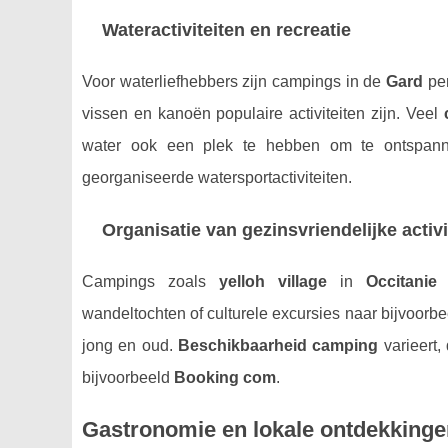
Wateractiviteiten en recreatie
Voor waterliefhebbers zijn campings in de
Gard
per
vissen en kanoën populaire activiteiten zijn. Veel
water ook een plek te hebben om te ontspan
georganiseerde watersportactiviteiten.
Organisatie van gezinsvriendelijke activi
Campings zoals
yelloh village
in
Occitanie
b
wandeltochten of culturele excursies naar bijvoorb
jong en oud.
Beschikbaarheid camping
varieert,
bijvoorbeeld
Booking com
.
Gastronomie en lokale ontdekkinge