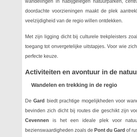
wandelingen in nabijgelegen natuurparken, centr
doordachte voorzieningen maakt de plek aantrekk
veelzijdigheid van de regio willen ontdekken.
Met zijn ligging dicht bij culturele trekpleisters 
toegang tot onvergetelijke uitstapjes. Voor wie zi
perfecte keuze.
Activiteiten en avontuur in de natuu
Wandelen en trekking in de regio
De
Gard
biedt prachtige mogelijkheden voor wand
bevinden zich dicht bij routes die geschikt zijn v
Cevennen
is het een ideale plek voor natuur
bezienswaardigheden zoals de
Pont du Gard
of ru