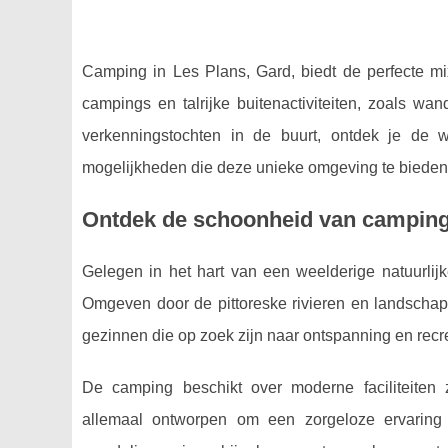
Camping in Les Plans, Gard, biedt de perfecte mi
campings en talrijke buitenactiviteiten, zoals wa
verkenningstochten in de buurt, ontdek je de 
mogelijkheden die deze unieke omgeving te bieden
Ontdek de schoonheid van camping
Gelegen in het hart van een weelderige natuurli
Omgeven door de pittoreske rivieren en landsch
gezinnen die op zoek zijn naar ontspanning en recre
De camping beschikt over moderne faciliteiten
allemaal ontworpen om een zorgeloze ervaring t