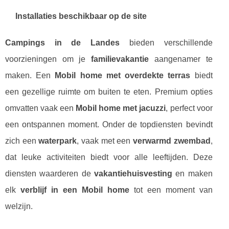
Installaties beschikbaar op de site
Campings in de Landes
bieden verschillende
voorzieningen om je
familievakantie
aangenamer te
maken. Een
Mobil home met overdekte terras
biedt
een gezellige ruimte om buiten te eten. Premium opties
omvatten vaak een
Mobil home met jacuzzi
, perfect voor
een ontspannen moment. Onder de topdiensten bevindt
zich een
waterpark
, vaak met een
verwarmd zwembad
,
dat leuke activiteiten biedt voor alle leeftijden. Deze
diensten waarderen de
vakantiehuisvesting
en maken
elk
verblijf in een Mobil home
tot een moment van
welzijn.