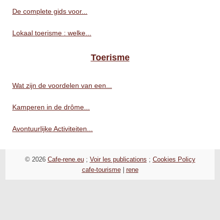
De complete gids voor...
Lokaal toerisme : welke...
Toerisme
Wat zijn de voordelen van een...
Kamperen in de drôme...
Avontuurlijke Activiteiten...
© 2026
Cafe-rene.eu
;
Voir les publications
;
Cookies Policy
cafe-tourisme
|
rene