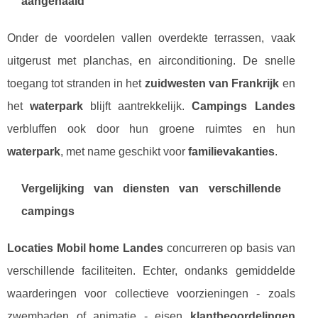
aangehaald
Onder de voordelen vallen overdekte terrassen, vaak
uitgerust met planchas, en airconditioning. De snelle
toegang tot stranden in het
zuidwesten van Frankrijk
en
het
waterpark
blijft aantrekkelijk.
Campings Landes
verbluffen ook door hun groene ruimtes en hun
waterpark
, met name geschikt voor
familievakanties
.
Vergelijking van diensten van verschillende
campings
Locaties Mobil home Landes
concurreren op basis van
verschillende faciliteiten. Echter, ondanks gemiddelde
waarderingen voor collectieve voorzieningen - zoals
zwembaden of animatie - eisen
klantbeoordelingen