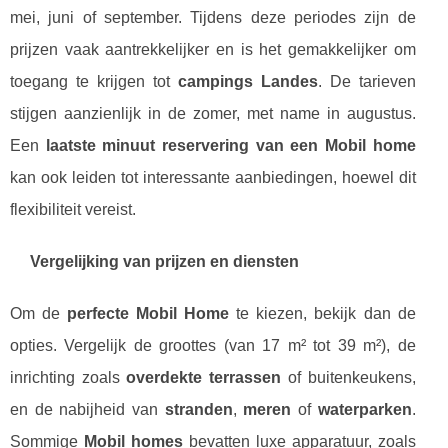
mei, juni of september. Tijdens deze periodes zijn de
prijzen vaak aantrekkelijker en is het gemakkelijker om
toegang te krijgen tot
campings Landes
. De tarieven
stijgen aanzienlijk in de zomer, met name in augustus.
Een
laatste minuut reservering van een Mobil home
kan ook leiden tot interessante aanbiedingen, hoewel dit
flexibiliteit vereist.
Vergelijking van prijzen en diensten
Om de
perfecte Mobil Home
te kiezen, bekijk dan de
opties. Vergelijk de groottes (van 17 m² tot 39 m²), de
inrichting zoals
overdekte terrassen
of buitenkeukens,
en de nabijheid van
stranden
,
meren
of
waterparken
.
Sommige
Mobil homes
bevatten luxe apparatuur, zoals