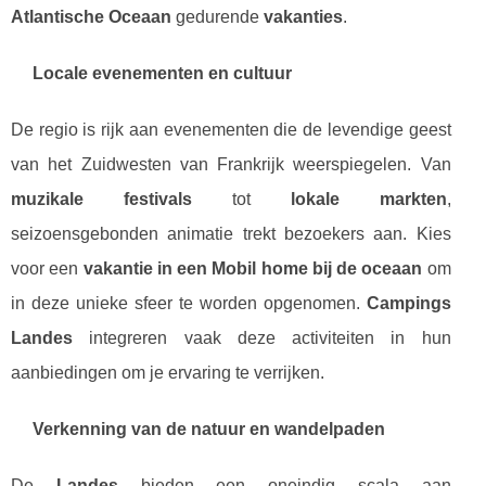
Atlantische Oceaan
gedurende
vakanties
.
Locale evenementen en cultuur
De regio is rijk aan evenementen die de levendige geest
van het Zuidwesten van Frankrijk weerspiegelen. Van
muzikale festivals
tot
lokale markten
,
seizoensgebonden animatie trekt bezoekers aan. Kies
voor een
vakantie in een Mobil home bij de oceaan
om
in deze unieke sfeer te worden opgenomen.
Campings
Landes
integreren vaak deze activiteiten in hun
aanbiedingen om je ervaring te verrijken.
Verkenning van de natuur en wandelpaden
De
Landes
bieden een oneindig scala aan