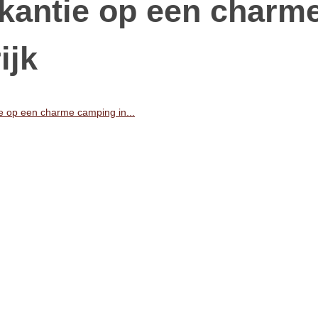
kantie op een charm
ijk
 op een charme camping in...