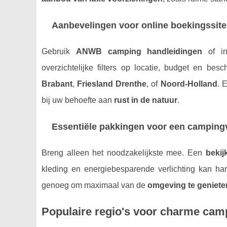
Aanbevelingen voor online boekingssite
Gebruik
ANWB camping handleidingen
of int
overzichtelijke filters op locatie, budget en bes
Brabant
,
Friesland Drenthe
, of
Noord-Holland
. 
bij uw behoefte aan
rust in de natuur
.
Essentiële pakkingen voor een camping
Breng alleen het noodzakelijkste mee. Een
bekijk
kleding en energiebesparende verlichting kan ha
genoeg om maximaal van de
omgeving te geniete
Populaire regio's voor charme camp