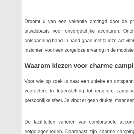
Droomt u van een vakantie omringd door de pr
uitvalsbasis voor onvergetelijke avonturen. 
ontspanning hand in hand gaan met talloze activitei
inzichten voor een zorgeloze ervaring in de mooiste 
Waarom kiezen voor charme campin
Voor wie op zoek is naar een unieke en ontspanne
voordelen. In tegenstelling tot reguliere ca
persoonlijke sfeer. Je vindt er geen drukte, maar e
De faciliteiten variëren van comfortabele acc
eetgelegenheden. Daarnaast zijn charme camping