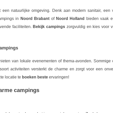
 een natuurlijke omgeving. Denk aan modern sanitair, een
ampings in
Noord Brabant
of
Noord Holland
bieden vaak 
ende faciliteiten.
Bekijk campings
zorgvuldig en kies voor 
campings
nieten van lokale evenementen of thema-avonden. Sommige
soort activiteiten versterkt de charme en zorgt voor een onve
e locatie te
boeken beste
ervaringen!
harme campings