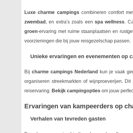
Luxe charme campings
combineren comfort met
zwembad
, en extra's zoals een
spa wellness
. C
groen
-ervaring met ruime staanplaatsen en rustgev
voorzieningen die bij jouw reisgezelschap passen.
Unieke ervaringen en evenementen op 
Bij
charme campings Nederland
kun je vaak ge
organiseren streekmarkten of wijnproeverijen. Dit 
reiservaring.
Bekijk campingopties
om jouw perfect
Ervaringen van kampeerders op c
Verhalen van tevreden gasten