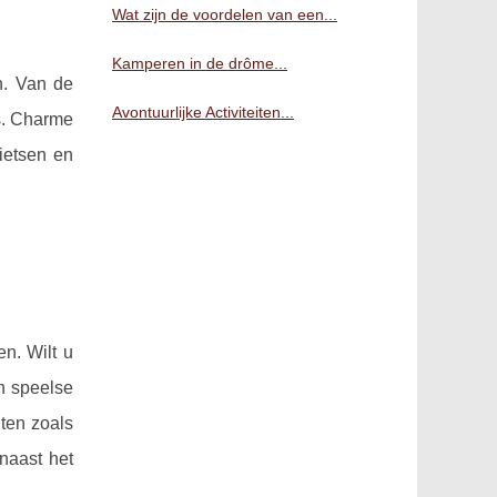
Wat zijn de voordelen van een...
Kamperen in de drôme...
n. Van de
Avontuurlijke Activiteiten...
rs. Charme
ietsen en
n. Wilt u
n speelse
iten zoals
rnaast het