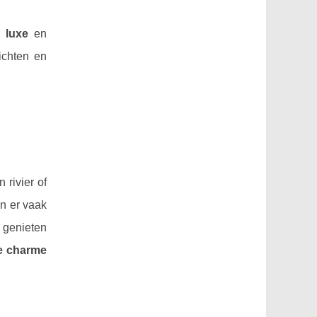
 luxe
en
chten en
 rivier of
n er vaak
 genieten
ke charme