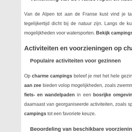
Van de Alpen tot aan de Franse kust vind je t
tegelijkertijd dicht bij de natuur zijn. Langs de 
mogelijkheden voor watersporten.
Bekijk camping
Activiteiten en voorzieningen op 
Populaire activiteiten voor gezinnen
Op
charme campings
beleef je met het hele gez
aan zee
bieden volop mogelijkheden, zoals zwemme
fiets- en wandelpaden
in een
bosrijke omgevi
daarnaast van georganiseerde activiteiten, zoals 
campings
tot een favoriete keuze.
Beoordeling van beschikbare voorzienin