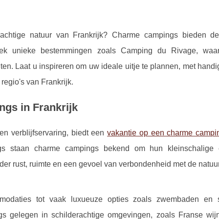
achtige natuur van Frankrijk? Charme campings bieden de
Ontdek unieke bestemmingen zoals Camping du Rivage, waa
ten. Laat u inspireren om uw ideale uitje te plannen, met handi
regio's van Frankrijk.
gs in Frankrijk
n verblijfservaring, biedt een
vakantie op een charme campi
mpings staan charme campings bekend om hun
kleinschalige
erder rust, ruimte en een gevoel van verbondenheid met de natuur
ommodaties tot vaak luxueuze opties zoals zwembaden en s
s gelegen in schilderachtige omgevingen, zoals Franse wij