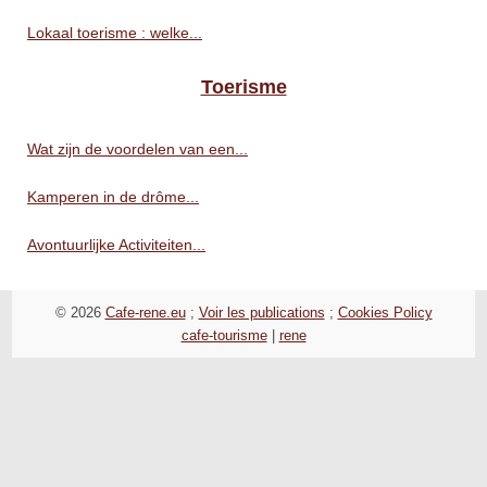
Lokaal toerisme : welke...
Toerisme
Wat zijn de voordelen van een...
Kamperen in de drôme...
Avontuurlijke Activiteiten...
© 2026
Cafe-rene.eu
;
Voir les publications
;
Cookies Policy
cafe-tourisme
|
rene