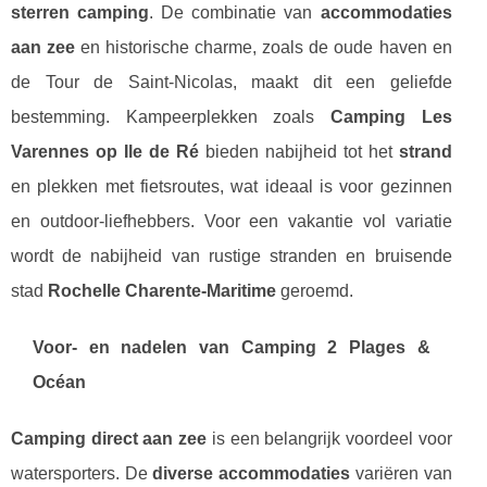
sterren camping
. De combinatie van
accommodaties
aan zee
en historische charme, zoals de oude haven en
de Tour de Saint-Nicolas, maakt dit een geliefde
bestemming. Kampeerplekken zoals
Camping Les
Varennes op Ile de Ré
bieden nabijheid tot het
strand
en plekken met fietsroutes, wat ideaal is voor gezinnen
en outdoor-liefhebbers. Voor een vakantie vol variatie
wordt de nabijheid van rustige stranden en bruisende
stad
Rochelle Charente-Maritime
geroemd.
Voor- en nadelen van Camping 2 Plages &
Océan
Camping direct aan zee
is een belangrijk voordeel voor
watersporters. De
diverse accommodaties
variëren van