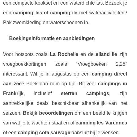
een compacte kookset en een waterdichte tas. Bezoek je
een
camping les
of
camping ile
met wateractiviteiten?
Pak zwemkleding en waterschoenen in.
Boekingsinformatie en aanbiedingen
Voor hotspots zoals
La Rochelle
en de
eiland ile
zijn
vroegboekkortingen zoals "Vroegboeken 2,25"
interessant. Wil je in augustus op een
camping direct
aan zee
? Boek dan ruim op tijd. Bij veel
campings in
Frankrijk
, inclusief
sterren campings
, zijn
aantrekkelijke deals beschikbaar afhankelijk van het
seizoen.
Bekijk beoordelingen
om een beeld te krijgen
van wat je te wachten staat en of
camping les Varennes
of een
camping cote sauvage
aansluit bij je wensen.