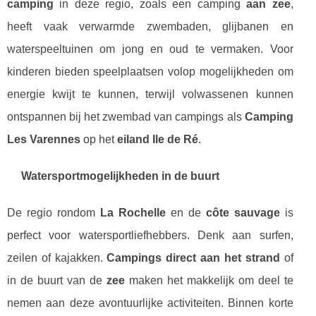
camping
in deze regio, zoals een camping
aan zee
,
heeft vaak verwarmde zwembaden, glijbanen en
waterspeeltuinen om jong en oud te vermaken. Voor
kinderen bieden speelplaatsen volop mogelijkheden om
energie kwijt te kunnen, terwijl volwassenen kunnen
ontspannen bij het zwembad van campings als
Camping
Les Varennes
op het
eiland Ile de Ré
.
Watersportmogelijkheden in de buurt
De regio rondom
La Rochelle
en de
côte sauvage
is
perfect voor watersportliefhebbers. Denk aan surfen,
zeilen of kajakken.
Campings direct aan het strand
of
in de buurt van de
zee
maken het makkelijk om deel te
nemen aan deze avontuurlijke activiteiten. Binnen korte